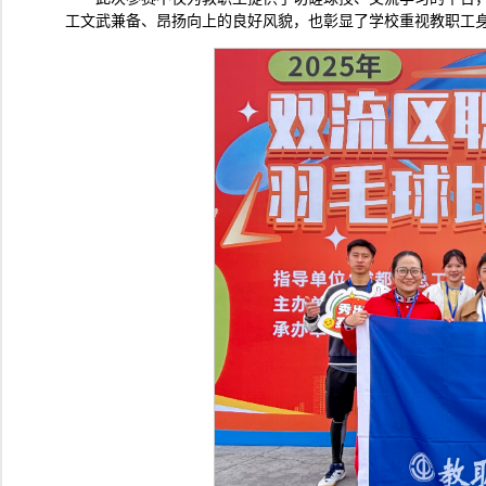
工文武兼备、昂扬向上的良好风貌，也彰显了学校重视教职工