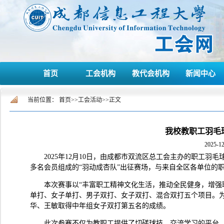
首页
工会机构
教代会机构
新闻中心
当前位置：
首页
>>
工会活动
>>
正文
我校教职工羽毛
2025-12
2025年12月10日，由成都市双流区总工会主办的职工
多名会员组成的“羽动成杏队”出征赛场，与来自全区各单位的
本次赛事以“丰富职工精神文化生活，推动全民健身，增强
单打、女子单打、男子双打、女子双打、混合双打五个项目。
华、王敏取得中年组女子双打第五名的成绩。
此次参赛不仅为教职工提供了切磋球技、交流学习的平台