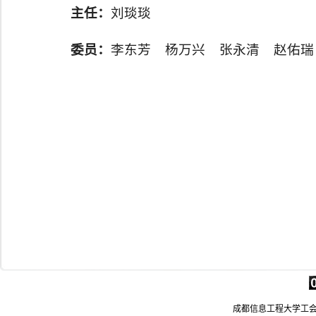
主任：
刘琰琰
委员：
李东芳 杨万兴 张永清 赵佑瑞
成都信息工程大学工会 电