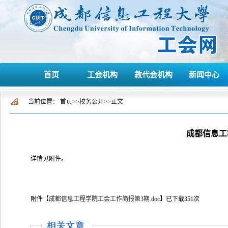
首页
工会机构
教代会机构
新闻中心
当前位置：
首页
>>
校务公开
>>
正文
成都信息工
详情见附件。
附件【
成都信息工程学院工会工作简报第3期.doc
】
已下载
351
次